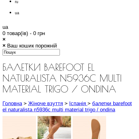
ru
ua
ua
0 товар(ів) - 0 грн
×
×
Ваш кошик порожній
БАЛЕТКИ BAREFOOT EL
NATURALISTA N5936C MULTI
MATERIAL TRIGO / ONDINA
Головна
>
Жіноче взуття
>
Іспанія
>
балетки barefoot
el naturalista n5936c multi material trigo / ondina