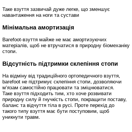
Таке взуття зазвичай дуже легке, що зменшує
навантаження на ноги та сустави
Мінімальна амортизація
Barefoot-взуття майже не має амортизуючих
матеріалів, щоб не втручатися в природну біомеханіку
стопи.
Відсутність підтримки склепіння стопи
На відміну від традиційного ортопедичного взуття,
barefoot не підтримує склепіння стопи, дозволяючи
м’язам самостійно працювати та зміцнюватися.
Таке взуття підходить тим, хто хоче розвивати
природну силу й гнучкість стопи, покращити поставу,
баланс та відчуття тіла в русі. Проте перехід до
такого типу взуття має бути поступовим, щоб
уникнути травм.