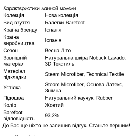
Характеристики данной модели
Колекція
Нова колекція
Вид взуття
Балетки Barefoot
Країна бренду
Іспанія
Країна
Іспанія
виробництва
Сезон
Весна-Літо
Зовнішній
Натуральна шкіра Nobuck Lavado,
матеріал
3D Текстиль
Матеріал
Steam Microfiber, Technical Textile
підкладки
Steam Microfiber, Основа-Латекс,
Устілка
Знімна
Підошва
Натуральний каучук, Rubber
Колір
Жовтий
Barefoot
93,2%
відповідність
До Вас ще ніхто не залишив відгук. Станьте першим!