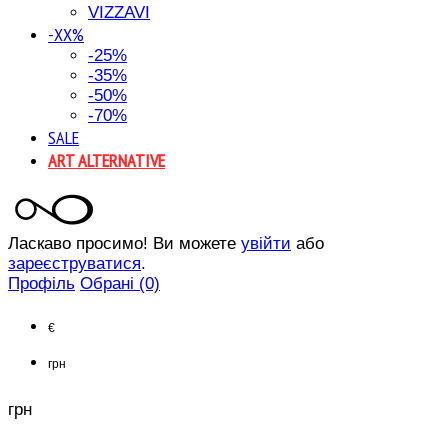
VIZZAVI
-XX%
-25%
-35%
-50%
-70%
SALE
ART ALTERNATIVE
Ласкаво просимо! Ви можете
увійти
або
зареєструватися
.
Профіль
Обрані (0)
€
грн
грн