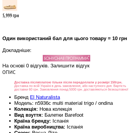
5,999 грн
Один використаний бал для цього товару = 10 грн
Докладніше:
На основі 0 відгуків.
Залишити відгук
ОПИС
Доставка післяплатою тільки після передоплати у розмірі 150грн.
Доставка по всій Україні в день замовлення, або наступного дня. Вартість
доставки 60 грн. Замовлення понад 5000 грн. доставляються безкоштовно!
Бренд
El Naturalista
Модель:
n5936c multi material trigo / ondina
Колекція:
Нова колекція
Вид взуття:
Балетки Barefoot
Країна бренду:
Іспанія
Країна виробництва:
Іспанія
Сезон:
Весна-Літо