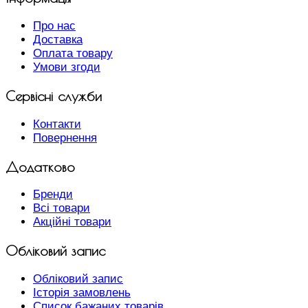
Про нас
Доставка
Оплата товару
Умови згоди
Сервісні служби
Контакти
Повернення
Додатково
Бренди
Всі товари
Акційні товари
Обліковий запис
Обліковий запис
Історія замовлень
Список бажаних товарів