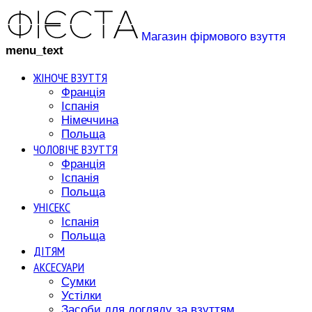
Магазин фірмового взуття
menu_text
ЖІНОЧЕ ВЗУТТЯ
Франція
Іспанія
Німеччина
Польща
ЧОЛОВІЧЕ ВЗУТТЯ
Франція
Іспанія
Польща
УНІСЕКС
Іспанія
Польща
ДІТЯМ
АКСЕСУАРИ
Сумки
Устілки
Засоби для догляду за взуттям