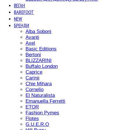
ВЕГАН
BAREFOOT
NEW
БРЕНДИ
Alba Soboni
Avanti
Axel
Basic Editions
Bertoni
BLIZZARINI
Buffalo London
Caprice
Carinii
Chie Mihara
Cornelio
El Naturalista
Emanuella Ferretti
ETOR
Fashion Pymes
Flotes
G.U.E.R.O