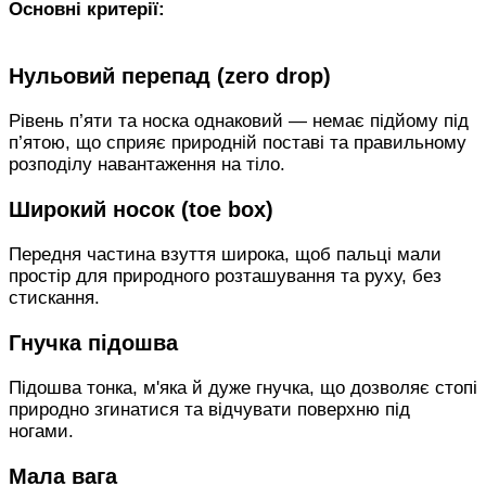
Основні критерії:
Нульовий перепад (zero drop)
Рівень п’яти та носка однаковий — немає підйому під
п’ятою, що сприяє природній поставі та правильному
розподілу навантаження на тіло.
Широкий носок (toe box)
Передня частина взуття широка, щоб пальці мали
простір для природного розташування та руху, без
стискання.
Гнучка підошва
Підошва тонка, м'яка й дуже гнучка, що дозволяє стопі
природно згинатися та відчувати поверхню під
ногами.
Мала вага