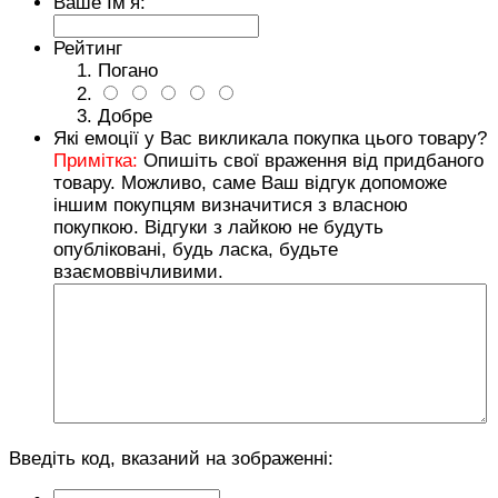
Ваше Ім’я:
Рейтинг
Погано
Добре
Які емоції у Вас викликала покупка цього товару?
Примітка:
Опишіть свої враження від придбаного
товару. Можливо, саме Ваш відгук допоможе
іншим покупцям визначитися з власною
покупкою. Відгуки з лайкою не будуть
опубліковані, будь ласка, будьте
взаємоввічливими.
Введіть код, вказаний на зображенні: