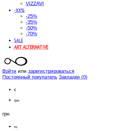
VIZZAVI
-XX%
-25%
-35%
-50%
-70%
SALE
ART ALTERNATIVE
Войти
или
зарегистрироваться
Постоянный покупатель
Закладки (0)
€
грн
грн
ru