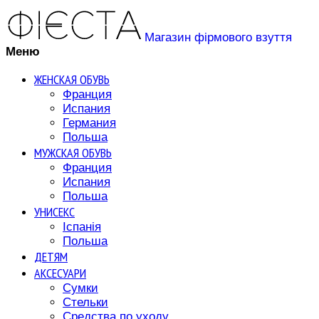
Магазин фірмового взуття
Меню
ЖЕНСКАЯ ОБУВЬ
Франция
Испания
Германия
Польша
МУЖСКАЯ ОБУВЬ
Франция
Испания
Польша
УНИСЕКС
Іспанія
Польша
ДЕТЯМ
АКСЕСУАРИ
Сумки
Стельки
Средства по уходу