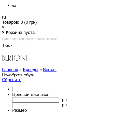
ua
ru
Товаров: 0 (0 грн)
×
×
Корзина пуста.
Наполните корзину и оформите заказ
BERTONI
Главная
»
Бренды
»
Bertoni
Подобрать обувь
Сбросить
Ценовой диапазон
грн -
грн
Размер