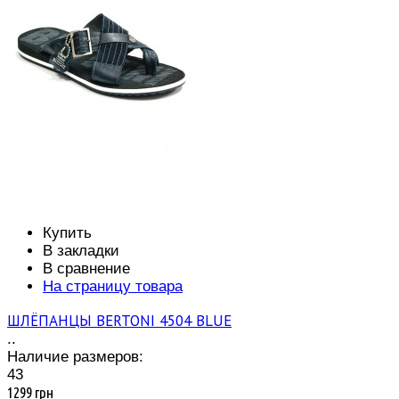
Купить
В закладки
В сравнение
На страницу товара
ШЛЁПАНЦЫ BERTONI 4504 BLUE
..
Наличие размеров:
43
1299 грн