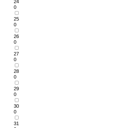
24
0
25
0
26
0
27
0
28
0
29
0
30
0
31