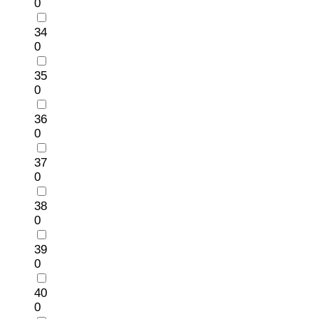
0
34
0
35
0
36
0
37
0
38
0
39
0
40
0