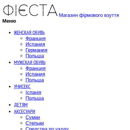
Магазин фірмового взуття
Меню
ЖЕНСКАЯ ОБУВЬ
Франция
Испания
Германия
Польша
МУЖСКАЯ ОБУВЬ
Франция
Испания
Польша
УНИСЕКС
Іспанія
Польша
ДЕТЯМ
АКСЕСУАРИ
Сумки
Стельки
Средства по уходу