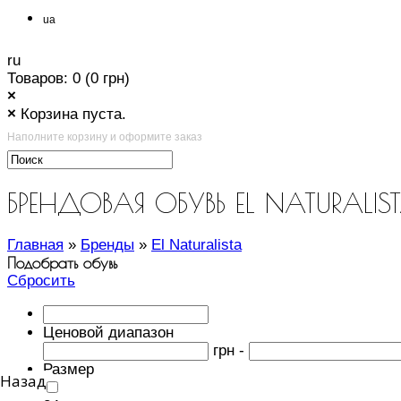
ua
ru
Товаров: 0 (0 грн)
×
×
Корзина пуста.
Наполните корзину и оформите заказ
БРЕНДОВАЯ ОБУВЬ EL NATURALIS
Главная
»
Бренды
»
El Naturalista
Подобрать обувь
Сбросить
Ценовой диапазон
грн -
Размер
Назад