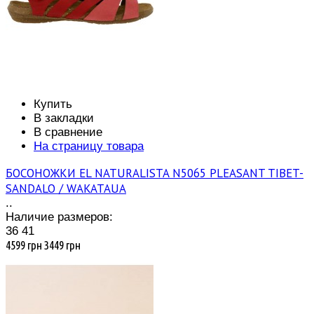
Купить
В закладки
В сравнение
На страницу товара
БОСОНОЖКИ EL NATURALISTA N5065 PLEASANT TIBET-
SANDALO / WAKATAUA
..
Наличие размеров:
36
41
4599 грн
3449 грн