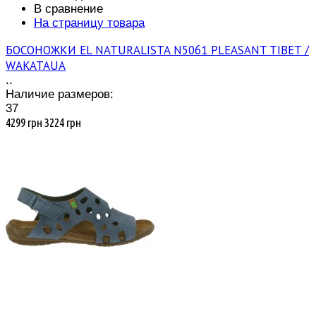
В сравнение
На страницу товара
БОСОНОЖКИ EL NATURALISTA N5061 PLEASANT TIBET /
WAKATAUA
..
Наличие размеров:
37
4299 грн
3224 грн