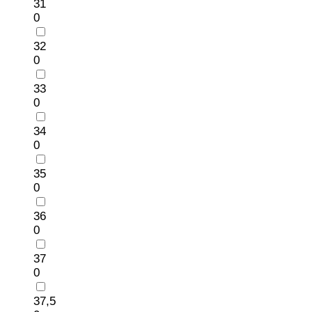
31
0
32
0
33
0
34
0
35
0
36
0
37
0
37,5