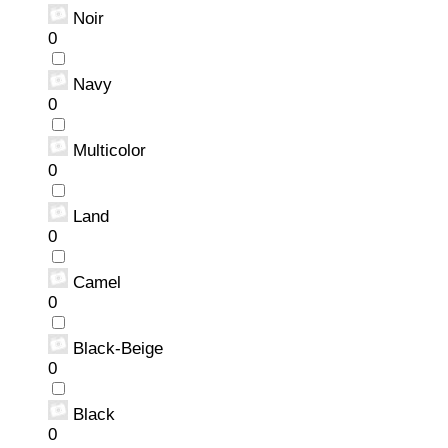
Noir
0
Navy
0
Multicolor
0
Land
0
Camel
0
Black-Beige
0
Black
0