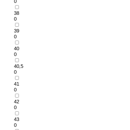
0
38
0
39
0
40
0
40,5
0
41
0
42
0
43
0