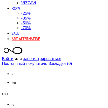
VIZZAVI
-XX%
-25%
-35%
-50%
-70%
SALE
ART ALTERNATIVE
Войти
или
зарегистрироваться
Постоянный покупатель
Закладки (0)
€
грн
грн
ru