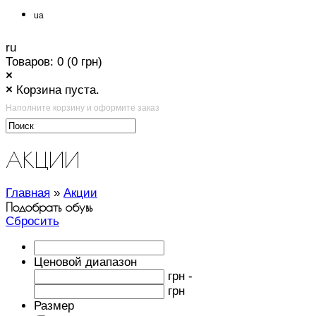
ua
ru
Товаров: 0 (0 грн)
×
×
Корзина пуста.
Наполните корзину и оформите заказ
АКЦИИ
Главная
»
Акции
Подобрать обувь
Сбросить
Ценовой диапазон
грн -
грн
Размер