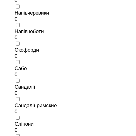
0
Напівчеревики
0
Напівчоботи
0
Оксфорди
0
Сабо
0
Сандалії
0
Сандалії римские
0
Сліпони
0