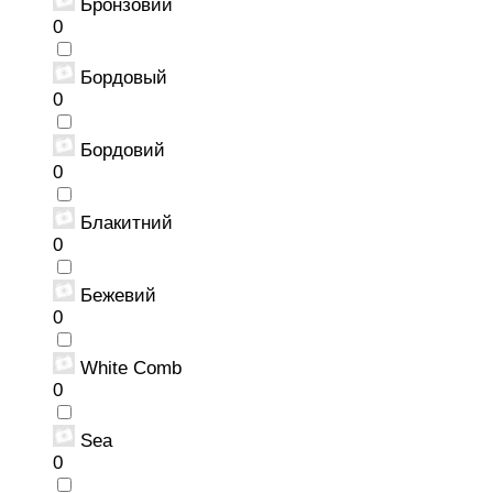
Бронзовий
0
Бордовый
0
Бордовий
0
Блакитний
0
Бежевий
0
White Comb
0
Sea
0