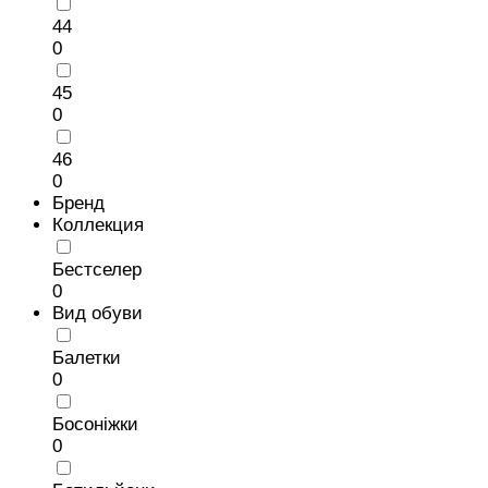
44
0
45
0
46
0
Бренд
Коллекция
Бестселер
0
Вид обуви
Балетки
0
Босоніжки
0