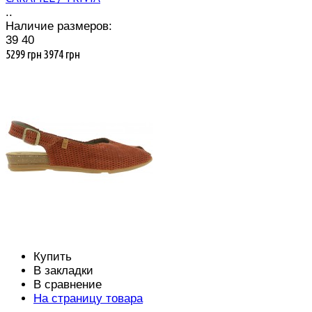
..
Наличие размеров:
39
40
5299 грн
3974 грн
Купить
В закладки
В сравнение
На страницу товара