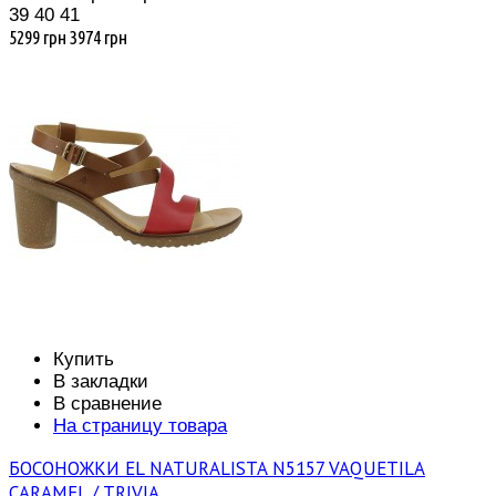
39
40
41
5299 грн
3974 грн
Купить
В закладки
В сравнение
На страницу товара
БОСОНОЖКИ EL NATURALISTA N5157 VAQUETILA
CARAMEL / TRIVIA