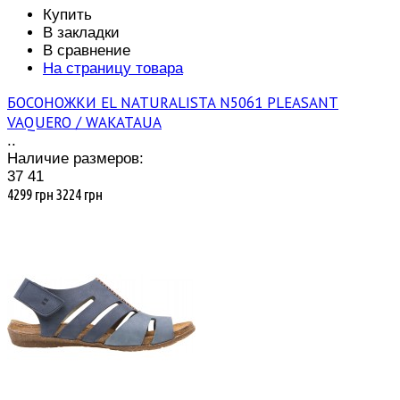
Купить
В закладки
В сравнение
На страницу товара
БОСОНОЖКИ EL NATURALISTA N5061 PLEASANT
VAQUERO / WAKATAUA
..
Наличие размеров:
37
41
4299 грн
3224 грн