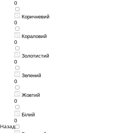
0
Коричневий
0
Кораловий
0
Золотистий
0
Зелений
0
Жовтий
0
Білий
0
Назад