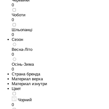
Черевики
0
Чоботи
0
Шльопанці
0
Сезон
Весна-Літо
0
Осінь-Зима
0
Страна бренда
Материал верха
Материал изнутри
Цвет
Чорний
0