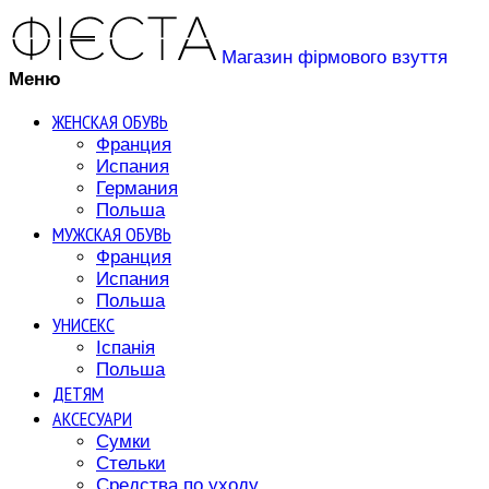
Магазин фірмового взуття
Меню
ЖЕНСКАЯ ОБУВЬ
Франция
Испания
Германия
Польша
МУЖСКАЯ ОБУВЬ
Франция
Испания
Польша
УНИСЕКС
Іспанія
Польша
ДЕТЯМ
АКСЕСУАРИ
Сумки
Стельки
Средства по уходу