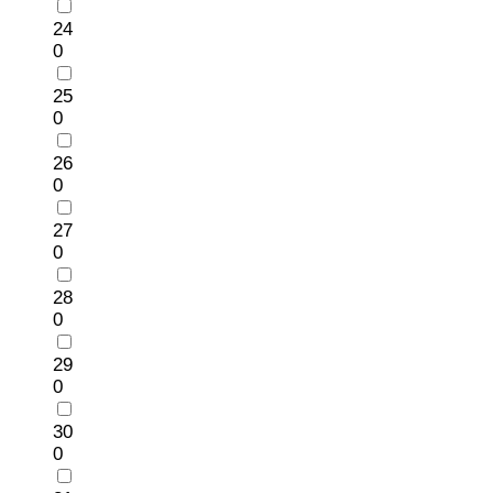
24
0
25
0
26
0
27
0
28
0
29
0
30
0