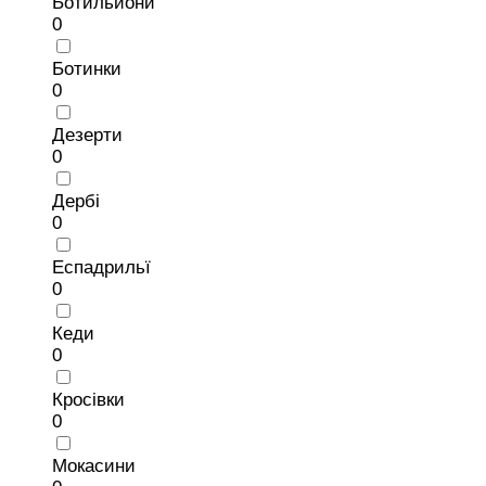
Ботильйони
0
Ботинки
0
Дезерти
0
Дербі
0
Еспадрильї
0
Кеди
0
Кросівки
0
Мокасини